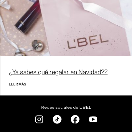
¿Ya sabes qué regalar en Navidad??
LEER MÁS
Redes sociales de L'BEL