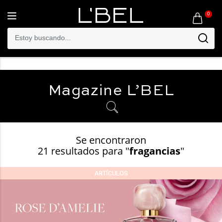
0
Toggle
navigation
Magazine
L’BEL
Se encontraron
21 resultados para "
fragancias
"
ARTÍCULOS