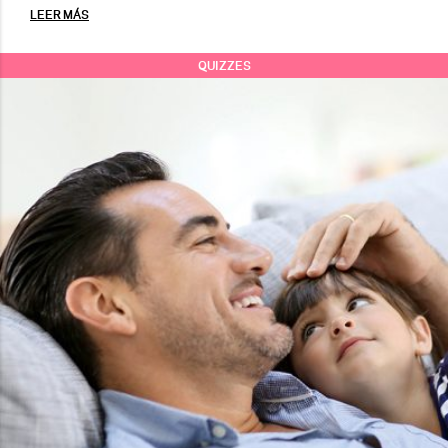
LEER MÁS
QUIZZES