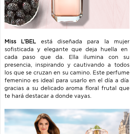
Miss
L’BEL
está diseñada para la mujer
sofisticada
y elegante
que deja
huell
a en
cada paso que da.
Ella ilumina con su
presencia, inspirando y cautivando a todos
los que se cruzan en su camino
.
Este
perfume
femenino
es ideal para usarlo en el día a día
gracias a su delicado aroma
floral frutal
que
te hará destacar a donde vayas.