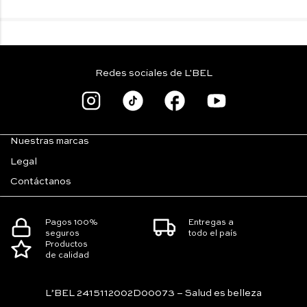
Redes sociales de L'BEL
Nuestras marcas
Legal
Contáctanos
Pagos 100%
Entregas a
seguros
todo el país
Productos
de calidad
L’BEL 2415112002D00073 – Salud es belleza