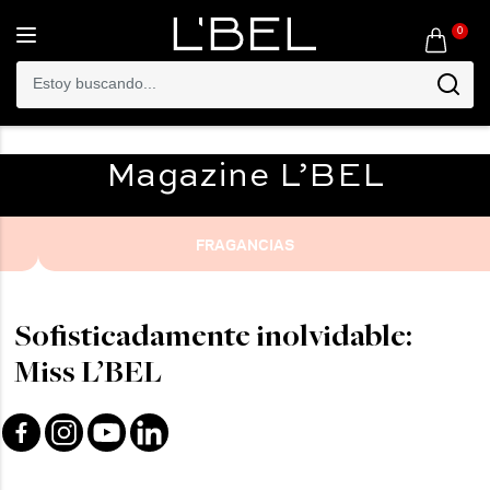
0
Toggle
navigation
Magazine
L’BEL
FRAGANCIAS
Sofisticadamente inolvidable:
Miss L’BEL