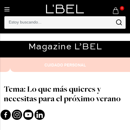
0
Toggle
navigation
Magazine
L’BEL
CUIDADO PERSONAL
Tema: Lo que más quieres y
necesitas para el próximo verano