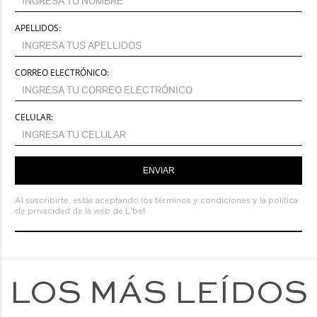
APELLIDOS:
CORREO ELECTRÓNICO:
CELULAR:
ENVIAR
Al suscribirte, estás aceptando los
términos y condiciones
y la
política
de privacidad de la web de L'bel.
LOS MÁS LEÍDOS