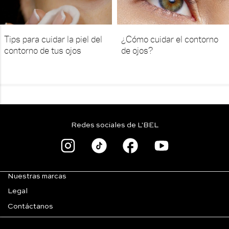
Tips para cuidar la piel del
¿Cómo cuidar el contorno
contorno de tus ojos
de ojos?
Redes sociales de L'BEL
Nuestras marcas
Legal
Contáctanos