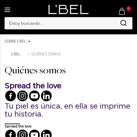
0
Toggle
navigation
SOBRE L'BEL
L'BEL
QUIÉNES SOMOS
Quiénes somos
Spread the love
Tu piel es única, en ella se imprime
tu historia.
Spread the love