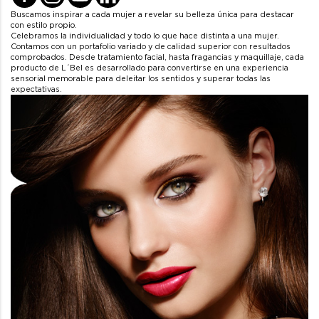
Buscamos inspirar a cada mujer a revelar su belleza única para destacar
con estilo propio.
Celebramos la individualidad y todo lo que hace distinta a una mujer.
Contamos con un portafolio variado y de calidad superior con resultados
comprobados. Desde tratamiento facial, hasta fragancias y maquillaje, cada
producto de L´Bel es desarrollado para convertirse en una experiencia
sensorial memorable para deleitar los sentidos y superar todas las
expectativas.