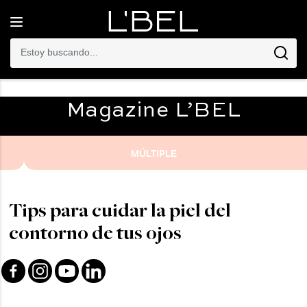
Toggle
navigation
Magazine
L’BEL
MÚLTIPLE
Tips para cuidar la piel del
contorno de tus ojos