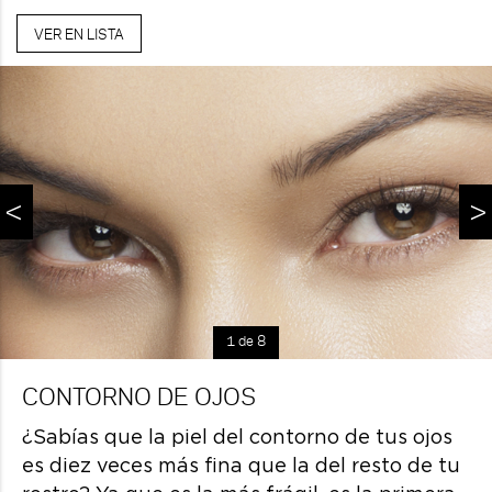
VER EN LISTA
<
>
1 de 8
CONTORNO DE OJOS
¿Sabías que la piel del contorno de tus ojos
es diez veces más fina que la del resto de tu