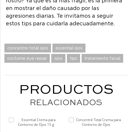
rostro? Ya que es la más frágil, es la primera
en mostrar el daño causado por las
agresiones diarias. Te invitamos a seguir
estos tips para cuidarla adecuadamente.
concentre total ojos
essential ojos
nocturne eye repair
ojos
tips
tratamiento facial
PRODUCTOS
RELACIONADOS