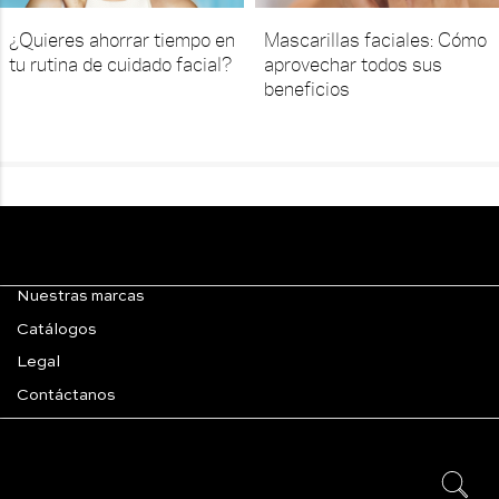
¿Quieres ahorrar tiempo en
Mascarillas faciales: Cómo
tu rutina de cuidado facial?
aprovechar todos sus
beneficios
Nuestras marcas
Catálogos
Legal
Contáctanos