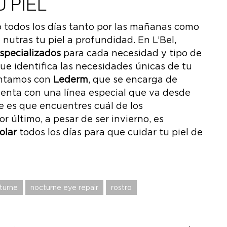
 PIEL
ro todos los días tanto por las mañanas como
nutras tu piel a profundidad. En L’Bel,
specializados
para cada necesidad y tipo de
ue identifica las necesidades únicas de tu
contamos con
Lederm
, que se encarga de
 cuenta con una línea especial que va desde
e es que encuentres cuál de los
r último, a pesar de ser invierno, es
olar
todos los días para que cuidar tu piel de
turne
nocturne eye repair
rostro