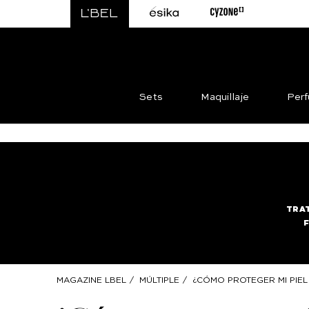
Sets
Maquillaje
Per
TRA
MAGAZINE LBEL
/
MÚLTIPLE
/
¿CÓMO PROTEGER MI PIEL