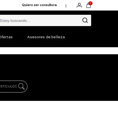
0
|
Quiero ser consultora
Ofertas
Asesores de belleza