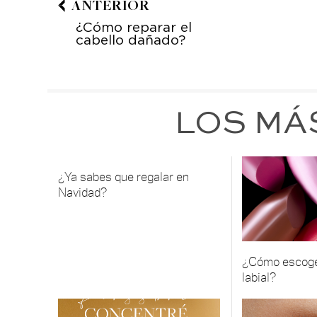
ANTERIOR
¿Cómo reparar el
cabello dañado?
LOS MÁ
¿Ya sabes que regalar en
Navidad?
¿Cómo escoger
labial?