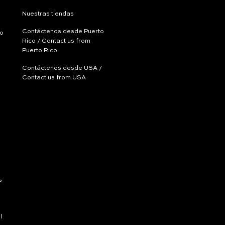
Nuestras tiendas
Contáctenos desde Puerto
ío
Rico / Contact us from
Puerto Rico
Contáctenos desde USA /
Contact us from USA
s
l