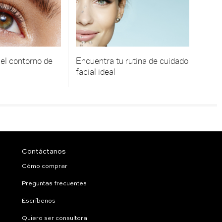
el contorno de
Encuentra tu rutina de cuidado
facial ideal
Contáctanos
Cómo comprar
Preguntas frecuentes
Escríbenos
Quiero ser consultora