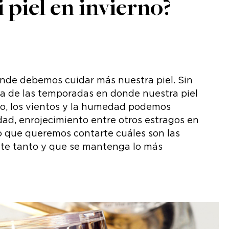
piel en invierno?
nde debemos cuidar más nuestra piel. Sin
na de las temporadas en donde nuestra piel
río, los vientos y la humedad podemos
dad, enrojecimiento entre otros estragos en
so que queremos contarte cuáles son las
rate tanto y que se mantenga lo más