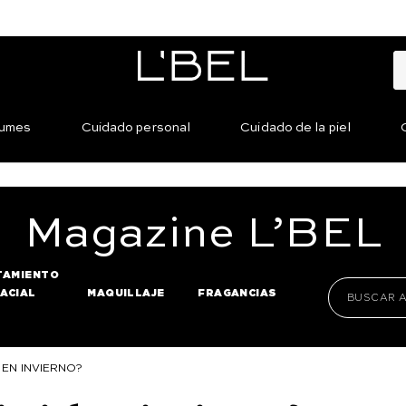
fumes
Cuidado personal
Cuidado de la piel
Magazine
L’BEL
TAMIENTO
FACIAL
MAQUILLAJE
FRAGANCIAS
 EN INVIERNO?