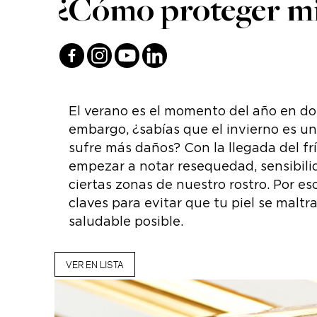
¿Cómo proteger mi 
El verano es el momento del año en do
embargo, ¿sabías que el invierno es u
sufre más daños? Con la llegada del f
empezar a notar resequedad, sensibili
ciertas zonas de nuestro rostro. Por e
claves para evitar que tu piel se malt
saludable posible.
VER EN LISTA