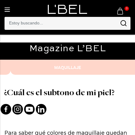
0
Toggle
navigation
Magazine
L’BEL
MAQUILLAJE
¿Cuál es el subtono de mi piel?
Para saber qué colores de maquillaje quedan