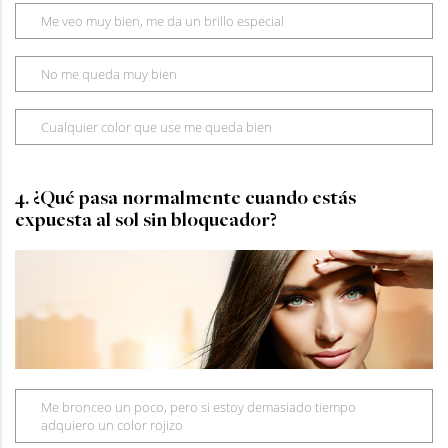
Me veo muy bien, me da un brillo especial
No me queda muy bien
Cualquier color que use me queda bien
4. ¿Qué pasa normalmente cuando estás
expuesta al sol sin bloqueador?
Me bronceo un poco, pero si estoy demasiado tiempo
adquiero un color rojizo