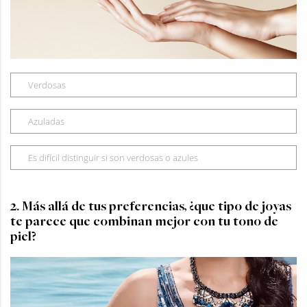
Verdosas
Azuladas
Es difícil distinguir si son verdosas o azules
2. Más allá de tus preferencias, ¿que tipo de joyas
te parece que combinan mejor con tu tono de
piel?