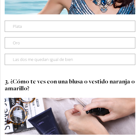
Plata
Oro
Las dos me quedan igual de bien
3. ¿Cómo te ves con una blusa o vestido naranja o
amarillo?