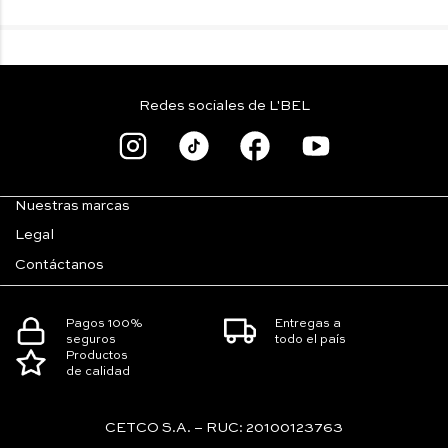
Redes sociales de L'BEL
Nuestras marcas
Legal
Contáctanos
Pagos 100%
Entregas a
seguros
todo el país
Productos
de calidad
CETCO S.A. – RUC: 20100123763