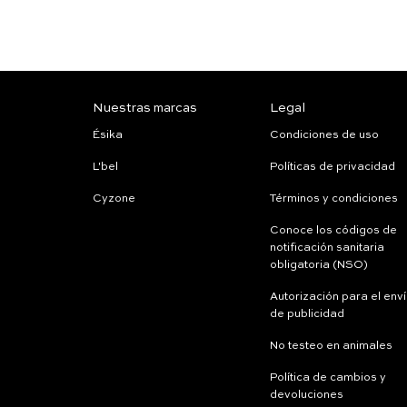
Nuestras marcas
Legal
Ésika
Condiciones de uso
L'bel
Políticas de privacidad
Cyzone
Términos y condiciones
Conoce los códigos de
notificación sanitaria
obligatoria (NSO)
Autorización para el env
de publicidad
No testeo en animales
Política de cambios y
devoluciones