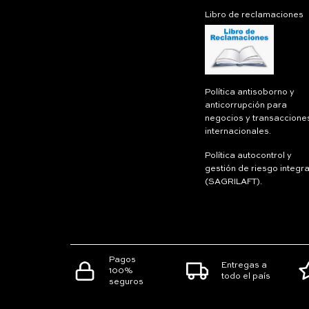
Libro de reclamaciones
Política antisoborno y
anticorrupción para
negocios y transaccione
internacionales.
Política autocontrol y
gestión de riesgo integra
(SAGRILAFT).
Pagos
Entregas a
100%
todo el país
seguros