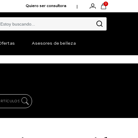
0
|
Quiero ser consultora
Ofertas
Asesores de belleza