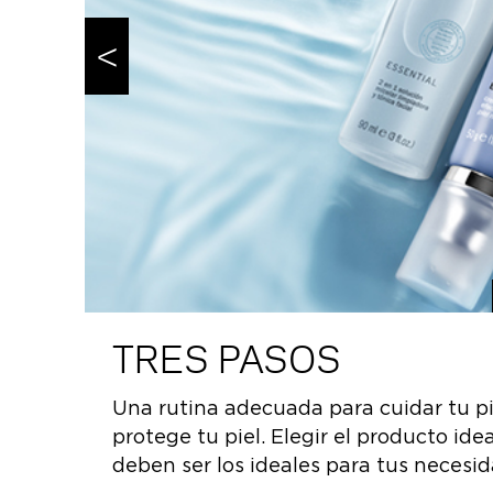
<
TRES PASOS
Una rutina adecuada para cuidar tu pie
azlo
protege tu piel. Elegir el producto id
deben ser los ideales para tus necesid