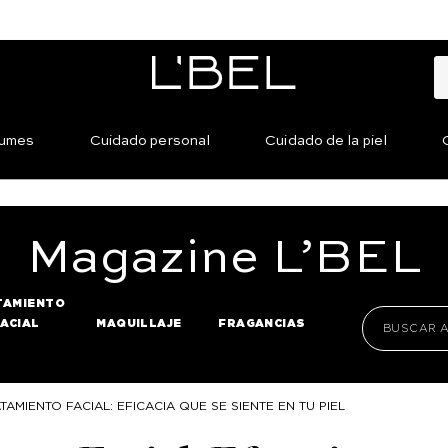
fumes
Cuidado personal
Cuidado de la piel
Magazine
L’BEL
TAMIENTO
FACIAL
MAQUILLAJE
FRAGANCIAS
TAMIENTO FACIAL: EFICACIA QUE SE SIENTE EN TU PIEL