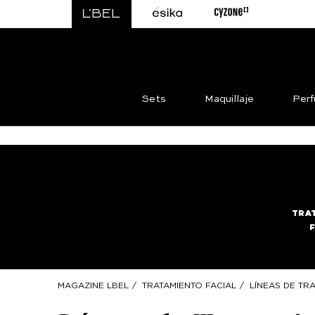
Sets
Maquillaje
Per
TRA
MAGAZINE LBEL
/
TRATAMIENTO FACIAL
/
LÍNEAS DE TRA