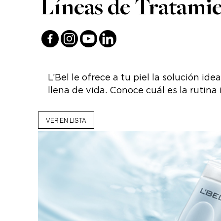
Líneas de Tratamien
L’Bel le ofrece a tu piel la solución i
llena de vida. Conoce cuál es la rutina 
VER EN LISTA