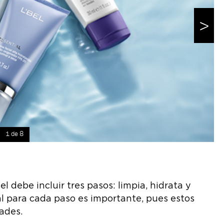
>
1 de 8
l debe incluir tres pasos: limpia, hidrata y
eal para cada paso es importante, pues estos
ades.