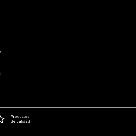
s
l
Productos
de calidad