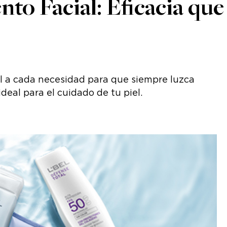
to Facial: Eficacia que s
deal a cada necesidad para que siempre luzca
ideal para el cuidado de tu piel.