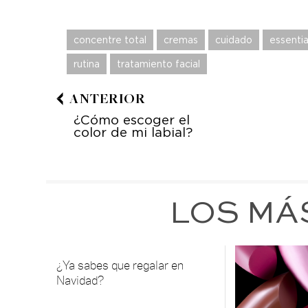
concentre total
cremas
cuidado
essentia
rutina
tratamiento facial
ANTERIOR
¿Cómo escoger el
color de mi labial?
LOS MÁ
¿Ya sabes que regalar en
Navidad?