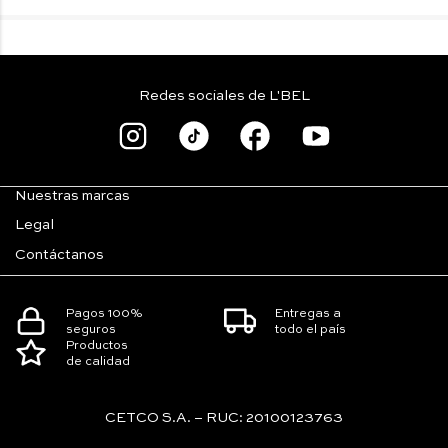
Redes sociales de L'BEL
Nuestras marcas
Legal
Contáctanos
Pagos 100%
Entregas a
seguros
todo el país
Productos
de calidad
CETCO S.A. – RUC: 20100123763