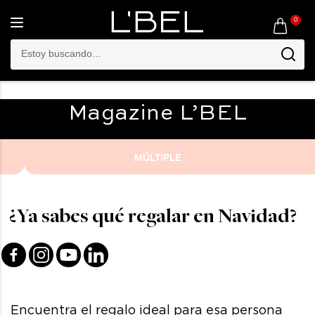
0
Toggle
navigation
Magazine
L’BEL
MÚLTIPLE
¿Ya sabes qué regalar en Navidad?
Encuentra el regalo ideal para esa persona