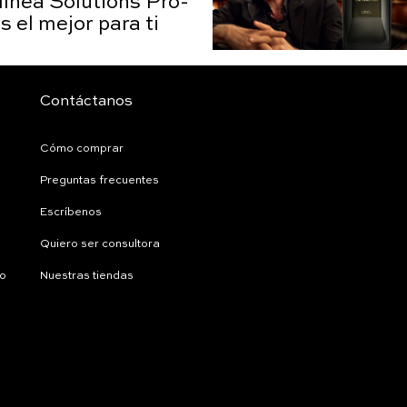
 línea Solutions Pro-
s el mejor para ti
Contáctanos
Cómo comprar
Preguntas frecuentes
Escríbenos
Quiero ser consultora
ío
Nuestras tiendas