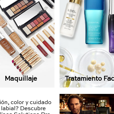
Maquillaje
Tratamiento Fac
ón, color y cuidado
 labial? Descubre