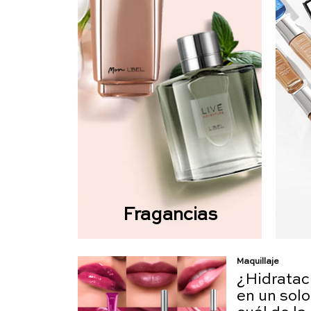
Fragancias
Maquillaje
¿Hidrataci
en un solo