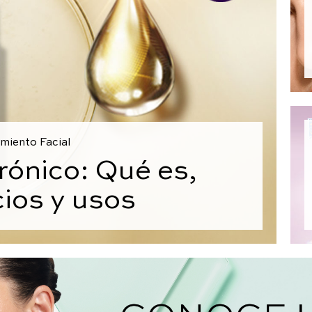
miento Facial
rónico: Qué es,
cios y usos