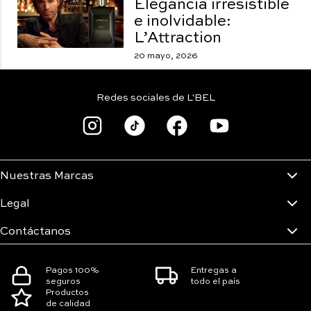
Elegancia irresistible
e inolvidable:
L’Attraction
20 mayo, 2026
Redes sociales de L'BEL
Nuestras Marcas
Legal
Contáctanos
Pagos 100%
Entregas a
seguros
todo el país
Productos
de calidad