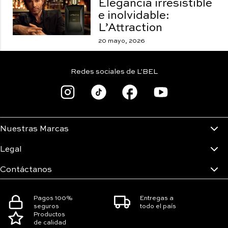
Elegancia irresistible
e inolvidable:
L’Attraction
20 mayo, 2026
Redes sociales de L'BEL
Nuestras Marcas
Legal
Contáctanos
Pagos 100%
Entregas a
seguros
todo el país
Productos
de calidad