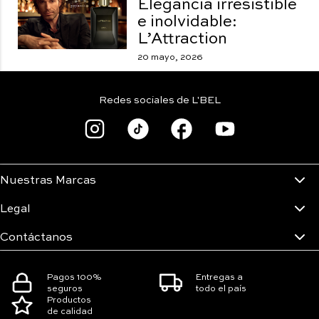
Elegancia irresistible
e inolvidable:
L’Attraction
20 mayo, 2026
Redes sociales de L'BEL
Nuestras Marcas
Legal
Contáctanos
Pagos 100%
Entregas a
seguros
todo el país
Productos
de calidad