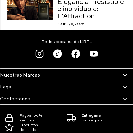
Elegancia irresistible
e inolvidable:
L’Attraction
20 mayo, 2026
Redes sociales de L'BEL
Nuestras Marcas
Legal
Contáctanos
Pagos 100%
Entregas a
seguros
todo el país
Productos
de calidad