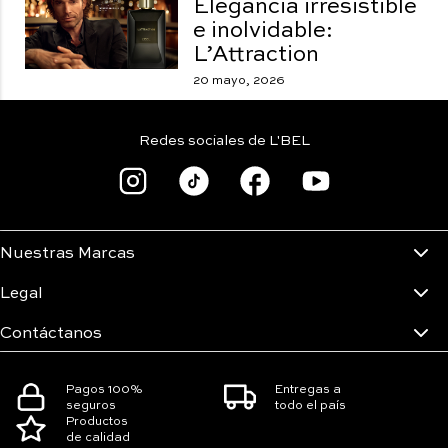
Elegancia irresistible
e inolvidable:
L’Attraction
20 mayo, 2026
Redes sociales de L'BEL
Nuestras Marcas
Legal
Contáctanos
Pagos 100%
Entregas a
seguros
todo el país
Productos
de calidad