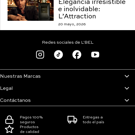
Elegancia irresistible
e inolvidable:
L’Attraction
20 mayo, 2026
Redes sociales de L'BEL
Nuestras Marcas
Legal
Contáctanos
Pagos 100%
Entregas a
seguros
todo el país
Productos
de calidad