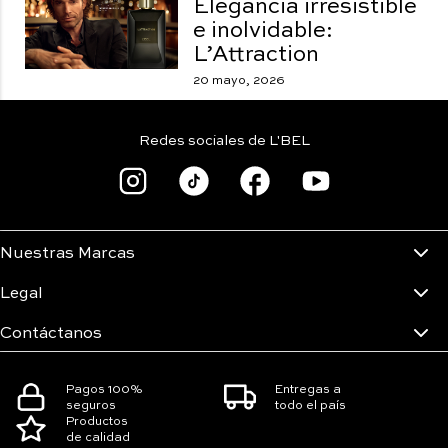
Elegancia irresistible
e inolvidable:
L’Attraction
20 mayo, 2026
Redes sociales de L'BEL
Nuestras Marcas
Legal
Contáctanos
Pagos 100%
Entregas a
seguros
todo el país
Productos
de calidad