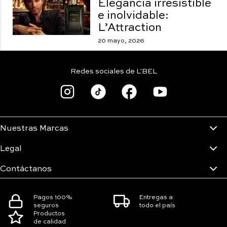
Elegancia irresistible
e inolvidable:
L’Attraction
20 mayo, 2026
Redes sociales de L'BEL
Nuestras Marcas
Legal
Contáctanos
Pagos 100%
Entregas a
seguros
todo el país
Productos
de calidad