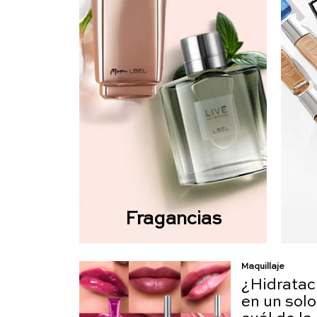
Fragancias
Maquillaje
¿Hidrataci
en un solo