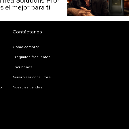
 línea Solutions Pro-
s el mejor para ti
Contáctanos
Cómo comprar
Preguntas frecuentes
Escríbenos
Quiero ser consultora
ío
Nuestras tiendas