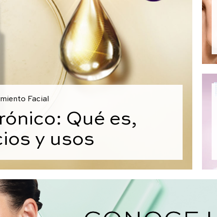
miento Facial
rónico: Qué es,
cios y usos