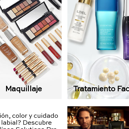
Maquillaje
Tratamiento Fac
ón, color y cuidado
 labial? Descubre