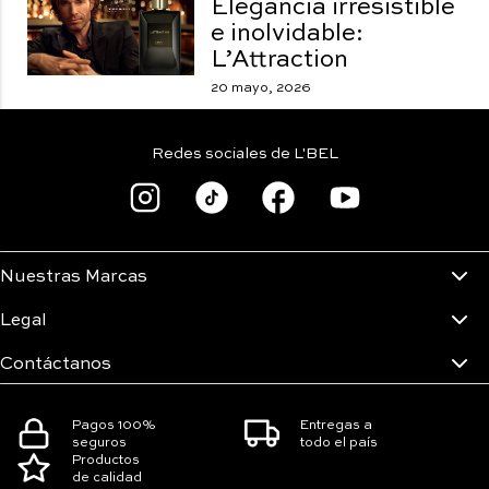
Elegancia irresistible
e inolvidable:
L’Attraction
20 mayo, 2026
Redes sociales de L'BEL
Nuestras Marcas
Legal
Contáctanos
Pagos 100%
Entregas a
seguros
todo el país
Productos
de calidad