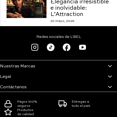
Elegancia irresistible
e inolvidable:
L’Attraction
20 mayo, 2026
Redes sociales de L'BEL
Nuestras Marcas
Legal
Contáctanos
Pagos 100%
Entregas a
seguros
todo el país
Productos
de calidad