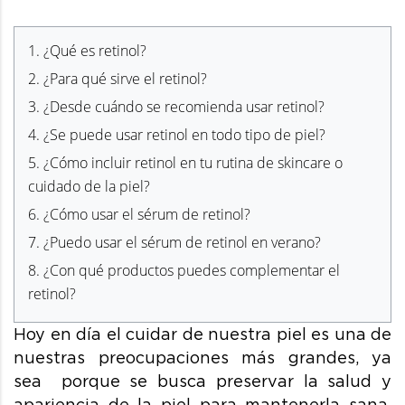
1.
¿Qué es retinol?
2.
¿Para qué sirve el retinol?
3.
¿Desde cuándo se recomienda usar retinol?
4.
¿Se puede usar retinol en todo tipo de piel?
5.
¿Cómo incluir retinol en tu rutina de skincare o
cuidado de la piel?
6.
¿Cómo usar el sérum de retinol?
7.
¿Puedo usar el sérum de retinol en verano?
8.
¿Con qué productos puedes complementar el
retinol?
Hoy en día el cuidar de nuestra piel es una de
nuestras preocupaciones más grandes, ya
sea porque se busca preservar la salud y
apariencia de la piel para mantenerla sana,