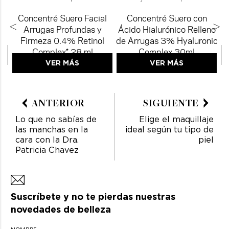
Concentré Suero Facial
Concentré Suero con
<
>
Arrugas Profundas y
Ácido Hialurónico Relleno
Firmeza 0.4% Retinol
de Arrugas 3% Hyaluronic
Complex* 28 ml
Complex 30ml
VER MÁS
VER MÁS
ANTERIOR
SIGUIENTE
Lo que no sabías de
Elige el maquillaje
las manchas en la
ideal según tu tipo de
cara con la Dra.
piel
Patricia Chavez
Suscríbete y no te pierdas nuestras
novedades de belleza