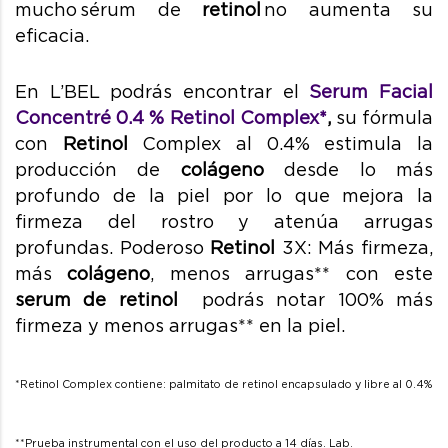
mucho sérum de
retinol
no aumenta su
eficacia.
En L’BEL podrás encontrar el
Serum
Facial
Concentré 0.4 % Retinol Complex*
,
su fórmula
con
Retinol
Complex al 0.4% estimula la
producción de
colágeno
desde lo más
profundo de la piel por lo que mejora la
firmeza del rostro y atenúa arrugas
profundas. Poderoso
Retinol
3X: Más firmeza,
más
colágeno
, menos arrugas** con este
serum de retinol
podrás notar 100% más
firmeza y menos arrugas** en la piel.
*Retinol Complex contiene: palmitato de retinol encapsulado y libre al 0.4%
**Prueba instrumental con el uso del producto a 14 días. Lab.