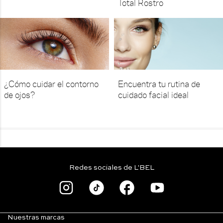
Total Rostro
¿Cómo cuidar el contorno
Encuentra tu rutina de
de ojos?
cuidado facial ideal
Redes sociales de L'BEL
Nuestras marcas