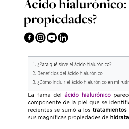
Ácido hialurónico: 
propiedades?
1.
¿Para qué sirve el ácido hialurónico?
2.
Beneficios del ácido hialurónico
3.
¿Cómo incluir el ácido hialurónico en mi ruti
La fama del
ácido hialurónico
parece
componente de la piel que se identif
recientes se sumó a los
tratamientos 
sus magníficas propiedades de
hidrat