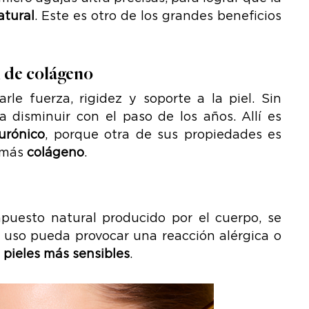
atural
. Este es otro de los grandes beneficios
l de colágeno
le fuerza, rigidez y soporte a la piel. Sin
disminuir con el paso de los años. Allí es
urónico
, porque otra de sus propiedades es
 más
colágeno
.
uesto natural producido por el cuerpo, se
u uso pueda provocar una reacción alérgica o
s
pieles más sensibles
.