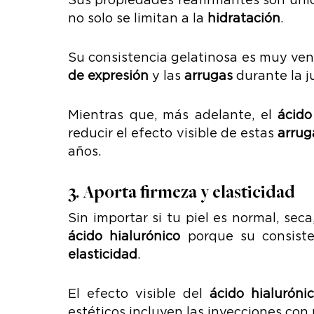
no solo se limitan a la
hidratación
.
Su consistencia gelatinosa es muy vent
de expresión
y las
arrugas
durante la j
Mientras que, más adelante, el
ácido
reducir el efecto visible de estas
arrug
años.
3. Aporta firmeza y elasticidad
Sin importar si tu piel es normal, seca
ácido hialurónico
porque su consiste
elasticidad
.
El efecto visible del
ácido hialuróni
estéticos incluyen las inyecciones con 