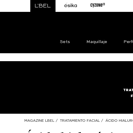
Sets
Maquillaje
Per
TRA
MAGAZINE LBEL
/
TRATAMIENTO FACIAL
/
ÁCIDO HIALUR