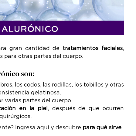
para gran cantidad de
tratamientos faciales
,
 para otras partes del cuerpo.
rónico son:
os, los codos, las rodillas, los tobillos y otras
consistencia gelatinosa.
r varias partes del cuerpo.
ización en la piel
, después de que ocurren
quirúrgicos.
ente? Ingresa aquí y descubre
para qué sirve