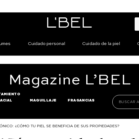
fumes
Cuidado personal
Cuidado de la piel
Magazine
L’BEL
TAMIENTO
FACIAL
MAQUILLAJE
FRAGANCIAS
ÓNICO: ¿CÓMO TU PIEL SE BENEFICIA DE SUS PROPIEDADES?