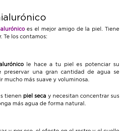
ialurónico
ialurónico
es el mejor amigo de la piel. Tiene
. Te los contamos:
alurónico
le hace a tu piel es potenciar su
e preservar una gran cantidad de agua se
cir mucho más suave y voluminosa.
es tienen
piel seca
y necesitan concentrar sus
ponga más agua de forma natural.
 y por eso, el efecto en el rostro y el cuello