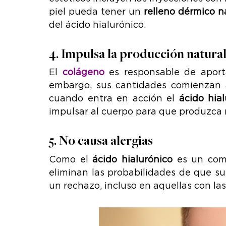
piel pueda tener un
relleno dérmico n
del ácido hialurónico.
4. Impulsa la producción natura
El
colágeno
es responsable de aportar
embargo, sus cantidades comienzan a 
cuando entra en acción el
ácido hial
impulsar al cuerpo para que produzca
5. No causa alergias
Como el
ácido hialurónico
es un comp
eliminan las probabilidades de que s
un rechazo, incluso en aquellas con la