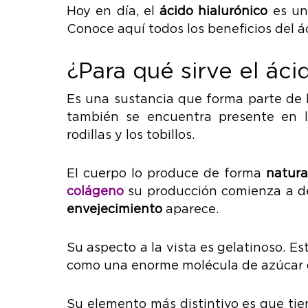
Hoy en día, el
ácido hialurónico
es un 
Conoce aquí todos los beneficios del ác
¿Para qué sirve el áci
Es una sustancia que forma parte de l
también se encuentra presente en lo
rodillas y los tobillos.
El cuerpo lo produce de forma
natura
colágeno
su producción comienza a de
envejecimiento
aparece.
Su aspecto a la vista es gelatinoso. E
como una enorme molécula de azúcar qu
Su elemento más distintivo es que tie