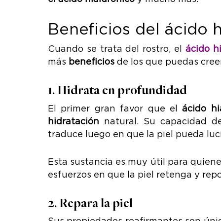
Beneficios del ácido h
Cuando se trata del rostro, el
ácido h
más
beneficios
de los que puedas creer
1. Hidrata en profundidad
El primer gran favor que el
ácido hi
hidratación
natural. Su capacidad d
traduce luego en que la piel pueda lu
Esta sustancia es muy útil para quien
esfuerzos en que la piel retenga y re
2. Repara la piel
Sus propiedades reafirmantes son únicas