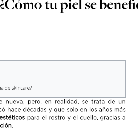
¿Cómo tu piel se benefi
na de skincare?
 nueva, pero, en realidad, se trata de un
icó hace décadas y que solo en los años más
estéticos
para el rostro y el cuello, gracias a
ación
.