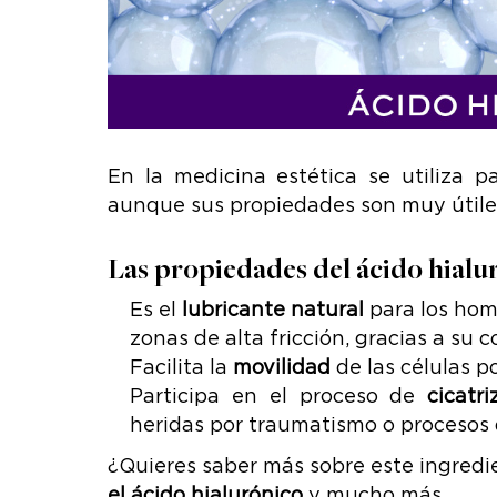
En la medicina estética se utiliza 
aunque sus propiedades son muy útiles
Las propiedades del ácido hialu
Es el
lubricante natural
para los hombr
zonas de alta fricción, gracias a su 
Facilita la
movilidad
de las células po
Participa en el proceso de
cicatr
heridas por traumatismo o procesos 
¿Quieres saber más sobre este ingredi
el ácido hialurónico
y mucho más.