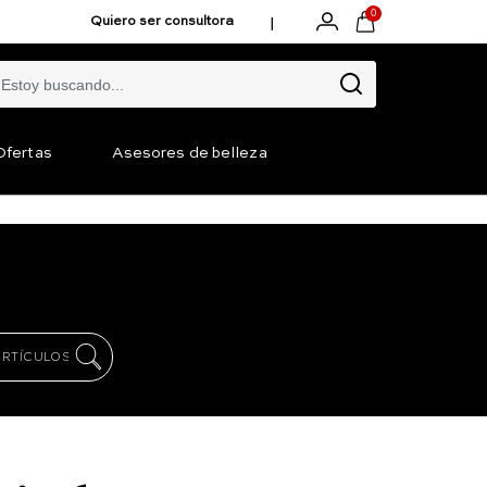
0
|
Quiero ser consultora
Ofertas
Asesores de belleza