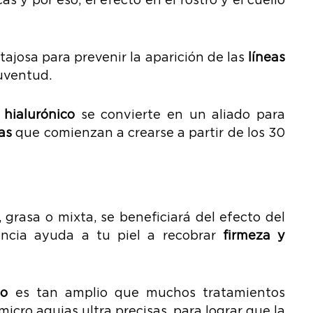
ajosa para prevenir la aparición de las
líneas
uventud.
 hialurónico
se convierte en un aliado para
as
que comienzan a crearse a partir de los 30
, grasa o mixta, se beneficiará del efecto del
ncia ayuda a tu piel a recobrar
firmeza y
co
es tan amplio que muchos tratamientos
micro agujas ultra precisas, para lograr que la